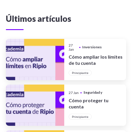
Últimos artículos
27
Inversiones
•
Jan
Cómo ampliar los límites
de tu cuenta
Principiante
Seguridad y
27 Jan
•
Privacidad
Cómo proteger tu
cuenta
Principiante