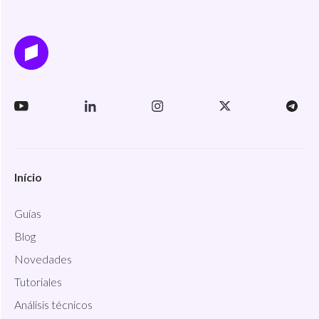
Início
Guías
Blog
Novedades
Tutoriales
Análisis técnicos