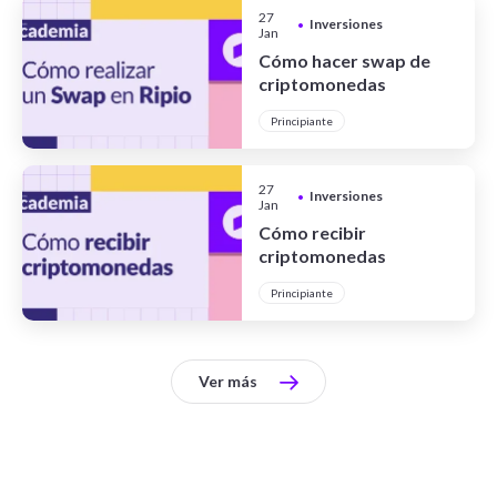
27
Inversiones
•
Jan
Cómo hacer swap de
criptomonedas
Principiante
27
Inversiones
•
Jan
Cómo recibir
criptomonedas
Principiante
Ver más