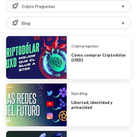
+
Cripto Preguntas
+
Blog
Cripto preguntas
Cómo comprar Criptodólar
(UXD)
Ripio Blog
Libertad, identidad y
privacidad