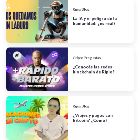
Ripio Blog
La IA y el peligro de la
humanidad: ¿es real?
Cripto Preguntas
¿Conocés las redes
blockchain de Ripio?
Ripio Blog
¿Viajes y pagos con
Bitcoin? ¿Cómo?