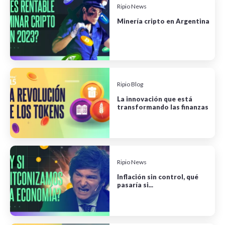
Ripio News
Minería cripto en Argentina
Ripio Blog
La innovación que está
transformando las finanzas
Ripio News
Inflación sin control, qué
pasaría si...