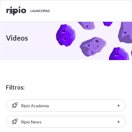
Videos
Filtros:
+
Ripio Academia
+
Ripio News