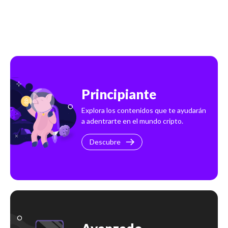
Principiante
Explora los contenidos que te ayudarán
a adentrarte en el mundo cripto.
Descubre