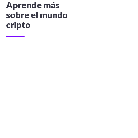
Aprende más
sobre el mundo
cripto
Guía Algorand
3 Capítulos