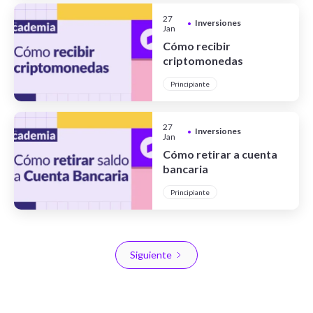
27
Inversiones
•
Jan
Cómo recibir
criptomonedas
Principiante
27
Inversiones
•
Jan
Cómo retirar a cuenta
bancaria
Principiante
Siguiente