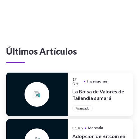
Últimos Artículos
17
Inversiones
•
Oct
La Bolsa de Valores de
Tailandia sumará
criptoactivos
Avanzado
Mercado
31 Jan
•
Cripto
Adopción de Bitcoin en