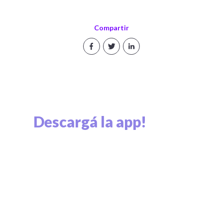
Compartir
Descargá la app!
Explorá el mundo cripto y viví el mundo cripto.