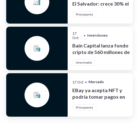
El Salvador: crece 30% el
turismo
Principiante
17
Inversiones
•
Oct
Bain Capital lanza fondo
cripto de 560 millones de
dólares
Intermedio
Mercado
17 Oct
•
Cripto
EBay ya acepta NFT y
podría tomar pagos en
cripto
Principiante