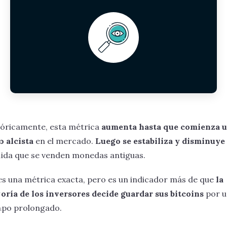
tóricamente, esta métrica
aumenta hasta que comienza 
o alcista
en el mercado.
Luego se estabiliza y disminuye
ida que se venden monedas antiguas.
es una métrica exacta, pero es un indicador más de que
la
oría de los inversores decide guardar sus bitcoins
por u
mpo prolongado.