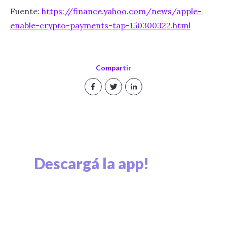
Fuente:
https://finance.yahoo.com/news/apple-
enable-crypto-payments-tap-150300322.html
Compartir
Descargá la app!
Explorá el mundo cripto y viví el mundo cripto.