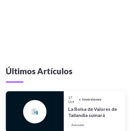
Últimos Artículos
17
Inversiones
•
Oct
La Bolsa de Valores de
Tailandia sumará
criptoactivos
Avanzado