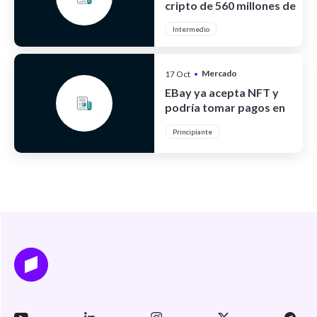
cripto de 560 millones de
dólares
Intermedio
Mercado
17 Oct
•
Cripto
EBay ya acepta NFT y
podría tomar pagos en
cripto
Principiante