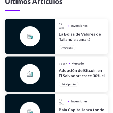
Últimos Artículos
17
Inversiones
•
Oct
La Bolsa de Valores de
Tailandia sumará
criptoactivos
Avanzado
Mercado
31 Jan
•
Cripto
Adopción de Bitcoin en
El Salvador: crece 30% el
turismo
Principiante
17
Inversiones
•
Oct
Bain Capital lanza fondo