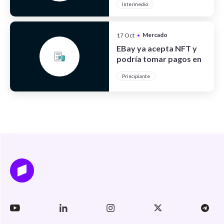
Intermedio
Mercado
17 Oct
•
Cripto
EBay ya acepta NFT y
podría tomar pagos en
cripto
Principiante