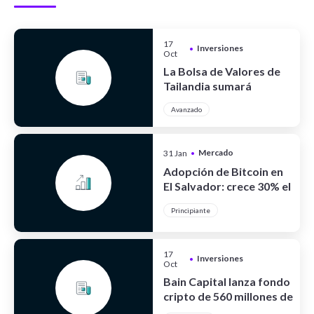
17
Inversiones
•
Oct
La Bolsa de Valores de
Tailandia sumará
criptoactivos
Avanzado
Mercado
31 Jan
•
Cripto
Adopción de Bitcoin en
El Salvador: crece 30% el
turismo
Principiante
17
Inversiones
•
Oct
Bain Capital lanza fondo
cripto de 560 millones de
dólares