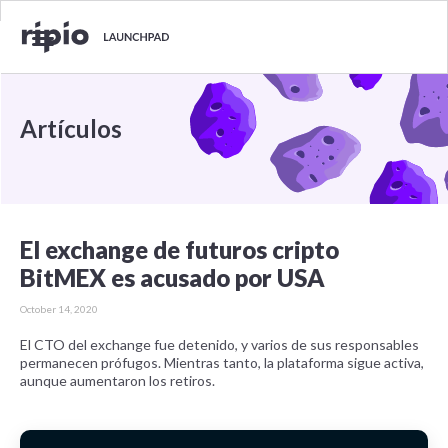
Artículos
El exchange de futuros cripto
BitMEX es acusado por USA
October 14, 2020
El CTO del exchange fue detenido, y varios de sus responsables
permanecen prófugos. Mientras tanto, la plataforma sigue activa,
aunque aumentaron los retiros.