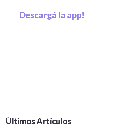
Descargá la app!
Explorá el mundo cripto y viví el mundo cripto.
Últimos Artículos