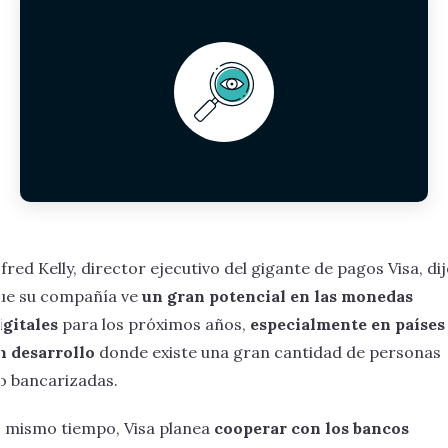
lfred Kelly, director ejecutivo del gigante de pagos Visa, di
ue su compañía ve
un gran potencial en las monedas
igitales
para los próximos años,
especialmente en países
n desarrollo
donde existe una gran cantidad de personas
o bancarizadas.
l mismo tiempo, Visa planea
cooperar con los bancos