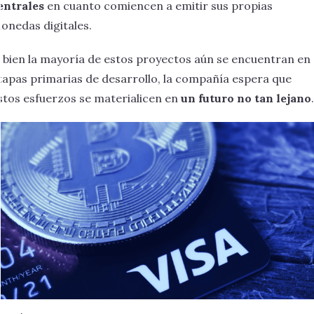
entrales
en cuanto comiencen a emitir sus propias
onedas digitales.
i bien la mayoría de estos proyectos aún se encuentran en
tapas primarias de desarrollo, la compañía espera que
stos esfuerzos se materialicen en
un futuro no tan lejano
.