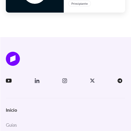
Principiante
Início
Guías