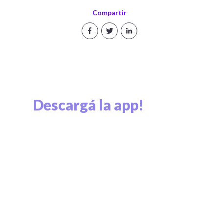
Compartir
Descargá la app!
Explorá el mundo cripto y viví el mundo cripto.