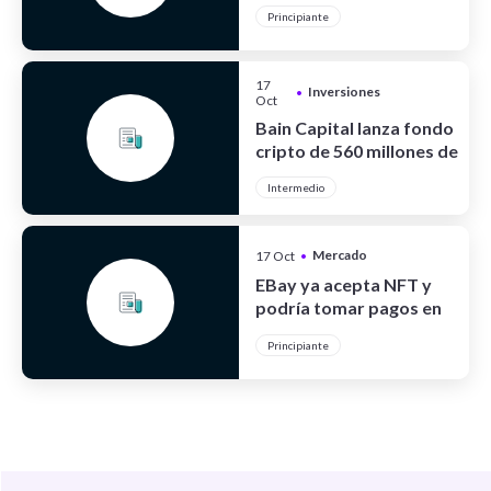
turismo
Principiante
17
Inversiones
•
Oct
Bain Capital lanza fondo
cripto de 560 millones de
dólares
Intermedio
Mercado
17 Oct
•
Cripto
EBay ya acepta NFT y
podría tomar pagos en
cripto
Principiante