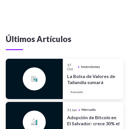
Últimos Artículos
17
Inversiones
•
Oct
La Bolsa de Valores de
Tailandia sumará
criptoactivos
Avanzado
Mercado
31 Jan
•
Cripto
Adopción de Bitcoin en
El Salvador: crece 30% el