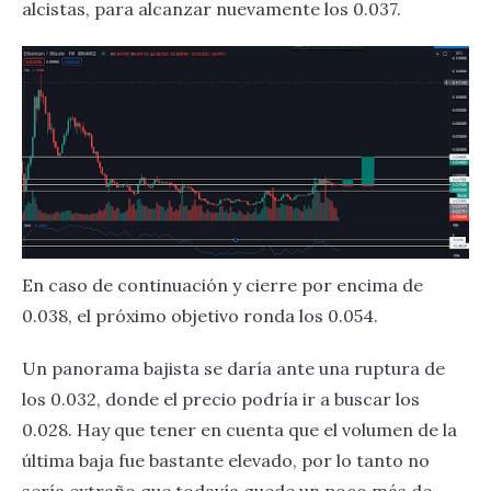
alcistas, para alcanzar nuevamente los 0.037.
En caso de continuación y cierre por encima de
0.038, el próximo objetivo ronda los 0.054.
Un panorama bajista se daría ante una ruptura de
los 0.032, donde el precio podría ir a buscar los
0.028. Hay que tener en cuenta que el volumen de la
última baja fue bastante elevado, por lo tanto no
sería extraño que todavía quede un poco más de