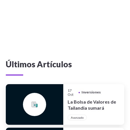
Últimos Artículos
17
Inversiones
•
Oct
La Bolsa de Valores de
Tailandia sumará
criptoactivos
Avanzado