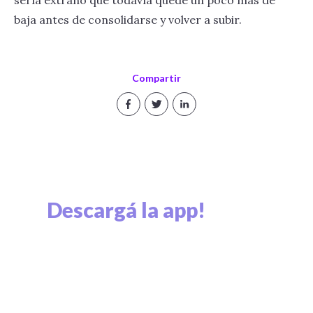
baja antes de consolidarse y volver a subir.
Compartir
Descargá la app!
Explorá el mundo cripto y viví el mundo cripto.