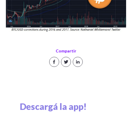
Compartir
Descargá la app!
Explorá el mundo cripto y viví el mundo cripto.