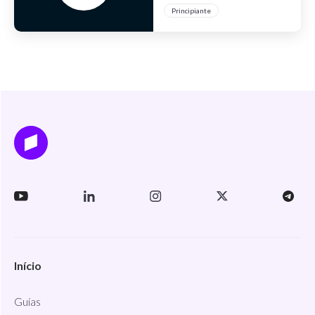
cripto
Principiante
Início
Guías