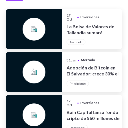
17
Inversiones
•
Oct
La Bolsa de Valores de
Tailandia sumará
criptoactivos
Avanzado
Mercado
31 Jan
•
Cripto
Adopción de Bitcoin en
El Salvador: crece 30% el
turismo
Principiante
17
Inversiones
•
Oct
Bain Capital lanza fondo
cripto de 560 millones de
dólares
Intermedio