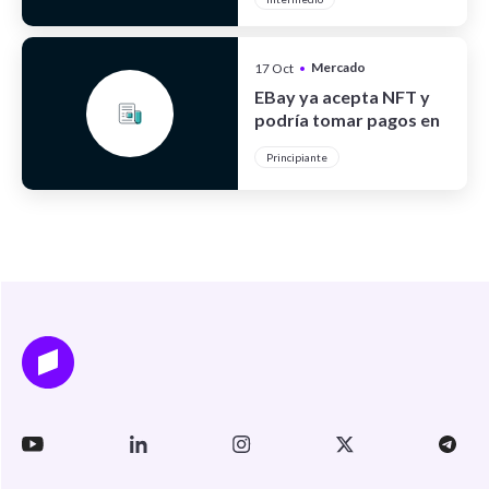
Mercado
17 Oct
•
Cripto
EBay ya acepta NFT y
podría tomar pagos en
cripto
Principiante