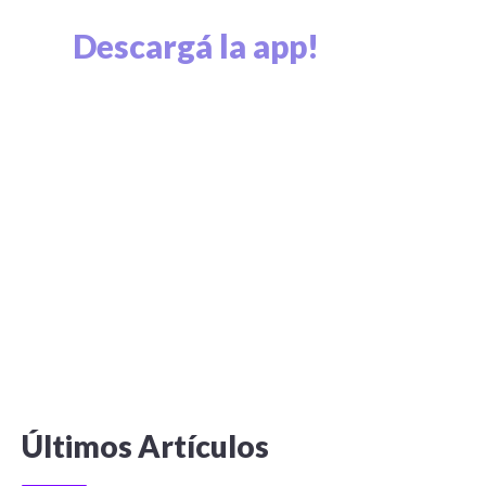
Descargá la app!
Explorá el mundo cripto y viví el mundo cripto.
Últimos Artículos