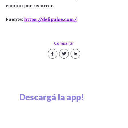
camino por recorrer
.
Fuente:
https://defipulse.com/
Compartir
Descargá la app!
Explorá el mundo cripto y viví el mundo cripto.