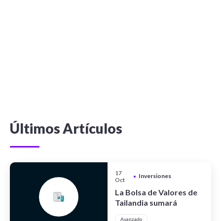
Últimos Artículos
17
Inversiones
•
Oct
La Bolsa de Valores de
Tailandia sumará
criptoactivos
Avanzado