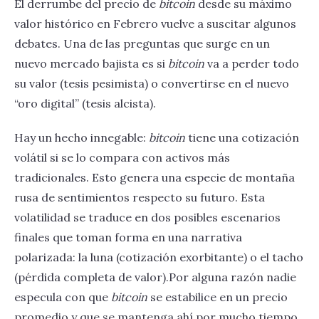
El derrumbe del precio de
bitcoin
desde su máximo
valor histórico en Febrero vuelve a suscitar algunos
debates. Una de las preguntas que surge en un
nuevo mercado bajista es si
bitcoin
va a perder todo
su valor (tesis pesimista) o convertirse en el nuevo
“oro digital” (tesis alcista).
Hay un hecho innegable:
bitcoin
tiene una cotización
volátil si se lo compara con activos más
tradicionales. Esto genera una especie de montaña
rusa de sentimientos respecto su futuro. Esta
volatilidad se traduce en dos posibles escenarios
finales que toman forma en una narrativa
polarizada: la luna (cotización exorbitante) o el tacho
(pérdida completa de valor).Por alguna razón nadie
especula con que
bitcoin
se estabilice en un precio
promedio y que se mantenga ahí por mucho tiempo.