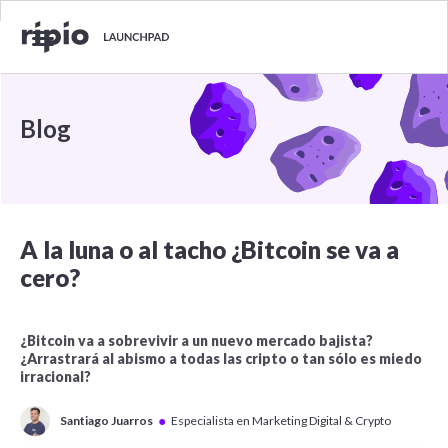
Blog
A la luna o al tacho ¿Bitcoin se va a
cero?
¿Bitcoin va a sobrevivir a un nuevo mercado bajista?
¿Arrastrará al abismo a todas las cripto o tan sólo es miedo
irracional?
●
Santiago Juarros
Especialista en Marketing Digital & Crypto