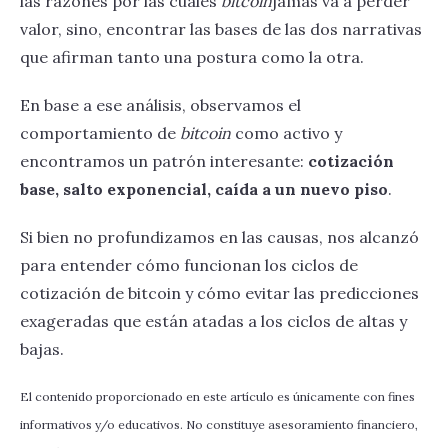
las razones por las cuales
bitcoin
jamás va a perder
valor, sino, encontrar las bases de las dos narrativas
que afirman tanto una postura como la otra.
En base a ese análisis, observamos el
comportamiento de
bitcoin
como activo y
encontramos un patrón interesante:
cotización
base, salto exponencial, caída a un nuevo piso
.
Si bien no profundizamos en las causas, nos alcanzó
para entender cómo funcionan los ciclos de
cotización de bitcoin y cómo evitar las predicciones
exageradas que están atadas a los ciclos de altas y
bajas.
El contenido proporcionado en este artículo es únicamente con fines
informativos y/o educativos. No constituye asesoramiento financiero,