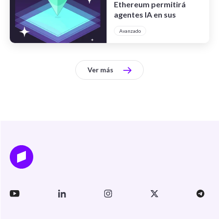
Ethereum permitirá
agentes IA en sus
contratos inteligentes
Avanzado
Ver más