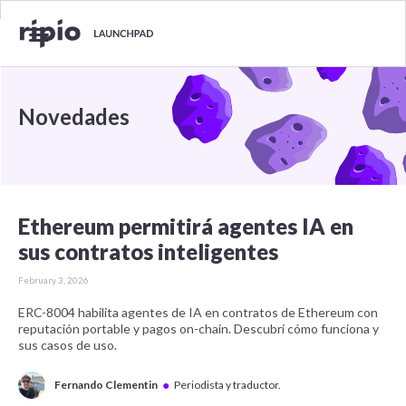
Novedades
Ethereum permitirá agentes IA en
sus contratos inteligentes
February 3, 2026
ERC-8004 habilita agentes de IA en contratos de Ethereum con
reputación portable y pagos on-chain. Descubrí cómo funciona y
sus casos de uso.
●
Fernando Clementin
Periodista y traductor.