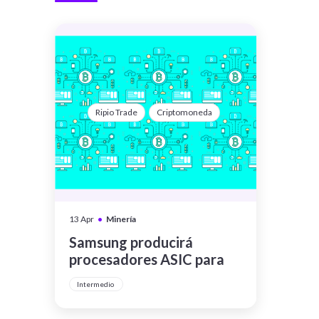
Ripio Trade
Criptomoneda
•
13 Apr
Minería
Samsung producirá
procesadores ASIC para
minar Bitcoin
Intermedio