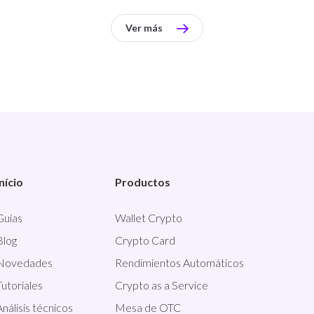
Ver más
Início
Productos
Guías
Wallet Crypto
Blog
Crypto Card
Novedades
Rendimientos Automáticos
Tutoriales
Crypto as a Service
Análisis técnicos
Mesa de OTC