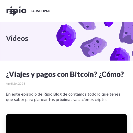
Videos
¿Viajes y pagos con Bitcoin? ¿Cómo?
April 26, 2023
En este episodio de Ripio Blog de contamos todo lo que tenés
que saber para planear tus próximas vacaciones cripto.