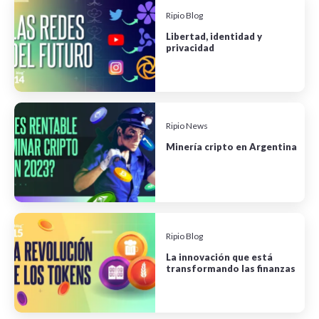
Ripio Blog
Libertad, identidad y
privacidad
Ripio News
Minería cripto en Argentina
Ripio Blog
La innovación que está
transformando las finanzas