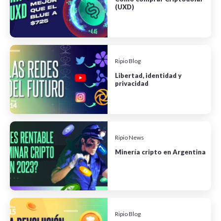
(UXD)
Ripio Blog
Libertad, identidad y
privacidad
Ripio News
Minería cripto en Argentina
Ripio Blog