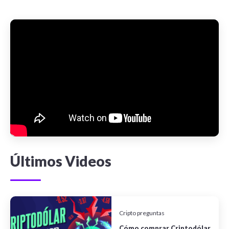
Últimos Videos
Cripto preguntas
Cómo comprar Criptodólar