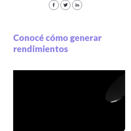
Conocé cómo generar
rendimientos
Todo desde la misma cripto app!