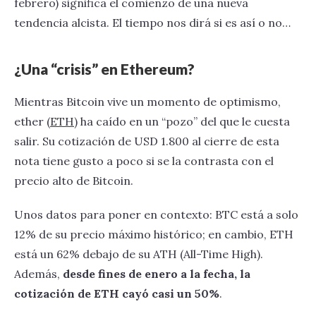
febrero) significa el comienzo de una nueva
tendencia alcista. El tiempo nos dirá si es así o no…
¿Una “crisis” en Ethereum?
Mientras Bitcoin vive un momento de optimismo,
ether (
ETH
) ha caído en un “pozo” del que le cuesta
salir. Su cotización de USD 1.800 al cierre de esta
nota tiene gusto a poco si se la contrasta con el
precio alto de Bitcoin.
Unos datos para poner en contexto: BTC está a solo
12% de su precio máximo histórico; en cambio, ETH
está un 62% debajo de su ATH (All-Time High).
Además,
desde fines de enero a la fecha, la
cotización de ETH cayó casi un 50%
.