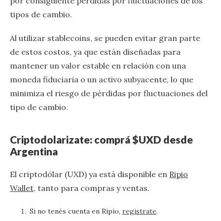
por consiguiente pérdidas por fluctuaciones de los
tipos de cambio.
Al utilizar stablecoins, se pueden evitar gran parte
de estos costos, ya que están diseñadas para
mantener un valor estable en relación con una
moneda fiduciaria o un activo subyacente, lo que
minimiza el riesgo de pérdidas por fluctuaciones del
tipo de cambio.
‍Criptodolarizate: comprá $UXD desde
Argentina
El criptodólar (UXD) ya está disponible en
Ripio
Wallet
, tanto para compras y ventas.
Si no tenés cuenta en Ripio,
registrate
.