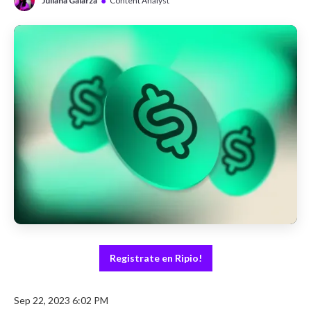
●
Juliana Galarza
Content Analyst
Registrate en Ripio!
Sep 22, 2023 6:02 PM