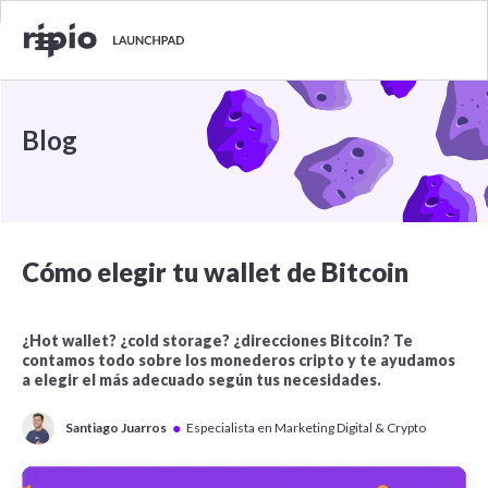
Blog
Cómo elegir tu wallet de Bitcoin
¿Hot wallet? ¿cold storage? ¿direcciones Bitcoin? Te
contamos todo sobre los monederos cripto y te ayudamos
a elegir el más adecuado según tus necesidades.
●
Santiago Juarros
Especialista en Marketing Digital & Crypto