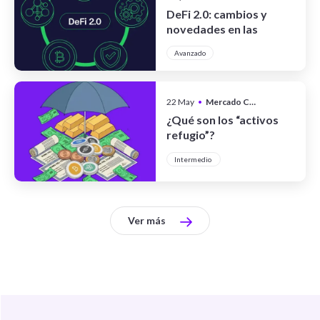
DeFi 2.0: cambios y
novedades en las
finanzas
Avanzado
descentralizadas
22 May
•
Mercado Cripto
¿Qué son los “activos
refugio”?
Intermedio
Ver más