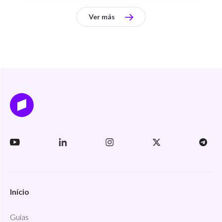
Ver más
Início
Guías