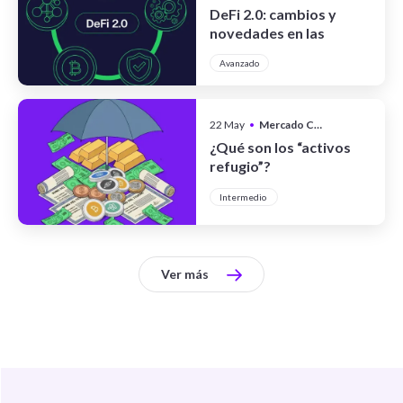
DeFi 2.0: cambios y
novedades en las
finanzas
Avanzado
descentralizadas
22 May
•
Mercado Cripto
¿Qué son los “activos
refugio”?
Intermedio
Ver más