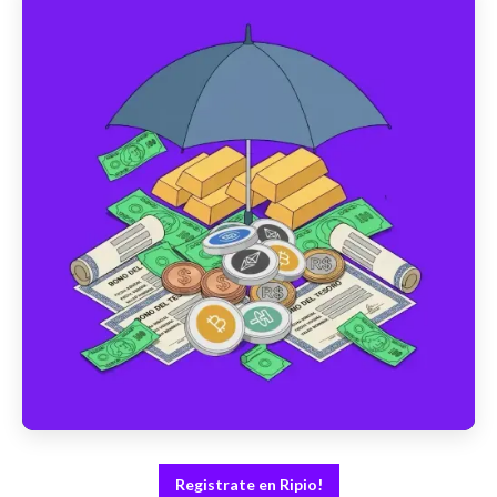
Registrate en Ripio!