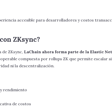
eriencia accesible para desarrolladores y costos transacc
 con ZKsync?
ía de ZKsync,
LaChain ahora forma parte de la Elastic N
roperable compuesta por rollups ZK que permite escalar s
dad ni la descentralización.
 y rendimiento
icativa de costos