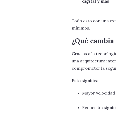
digital y más
Todo esto con una exp
mínimos.
¿Qué cambia
Gracias a la tecnolog
una arquitectura inte
comprometer la seguri
Esto significa:
Mayor velocidad
Reducción signif