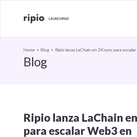
Ripio 
Volver al inicio
Home
>
Blog
>
Ripio lanza LaChain en ZKsync para escala
Blog
Ripio lanza LaChain e
para escalar Web3 en