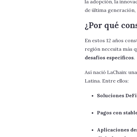
la adopción, la innova
de última generación,
¿Por qué con
En estos 12 años con
región necesita más q
desafíos específicos
.
Así nació LaChain: un
Latina. Entre ellos:
Soluciones DeFi
Pagos con stabl
Aplicaciones de