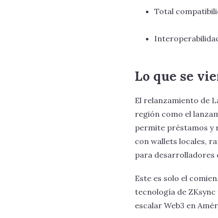
Total compatibi
Interoperabilida
Lo que se vi
El relanzamiento de L
región como el lanza
permite préstamos y 
con wallets locales, 
para desarrolladores
Este es solo el comien
tecnología de ZKsync 
escalar Web3 en Améri