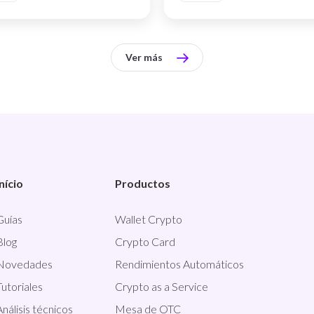
Ver más
Início
Productos
Guías
Wallet Crypto
Blog
Crypto Card
Novedades
Rendimientos Automáticos
Tutoriales
Crypto as a Service
Análisis técnicos
Mesa de OTC