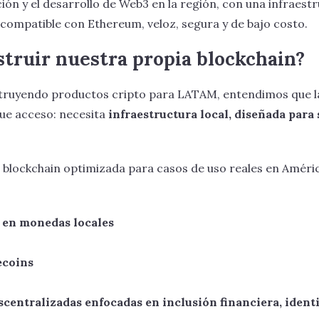
ción y el desarrollo de Web3 en la región, con una infraest
 compatible con Ethereum, veloz, segura y de bajo costo.
struir nuestra propia blockchain?
struyendo productos cripto para LATAM, entendimos que l
ue acceso: necesita
infraestructura local, diseñada para 
a blockchain optimizada para casos de uso reales en Améri
 en monedas locales
ecoins
scentralizadas enfocadas en inclusión financiera, ident