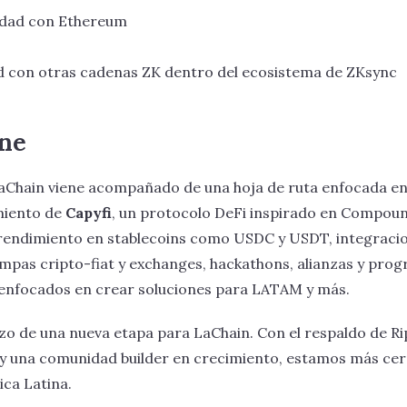
lidad con Ethereum
d con otras cadenas ZK dentro del ecosistema de ZKsync
ene
aChain viene acompañado de una hoja de ruta enfocada en
miento de
Capyfi
, un protocolo DeFi inspirado en Compoun
rendimiento en stablecoins como USDC y USDT, integraci
rampas cripto-fiat y exchanges, hackathons, alianzas y pro
 enfocados en crear soluciones para LATAM y más.
zo de una nueva etapa para LaChain. Con el respaldo de Rip
y una comunidad builder en crecimiento, estamos más cer
ca Latina.