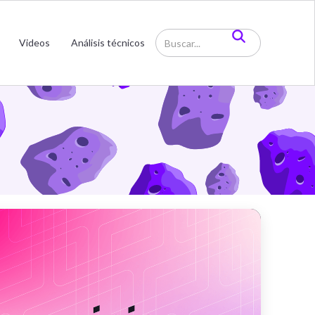
Web3
Videos
Análisis técnicos