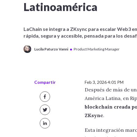
Latinoamérica
LaChain se integra a ZKsync para escalar Web3 e
rápida, segura y accesible, pensada para los desafí
●
Lucila Paturzo Vanni
Product Marketing Manager
Compartir
Feb 3, 2026 4:01 PM
Después de más de un
América Latina, en Rip
blockchain creada po
ZKsync
.
Esta integración marc