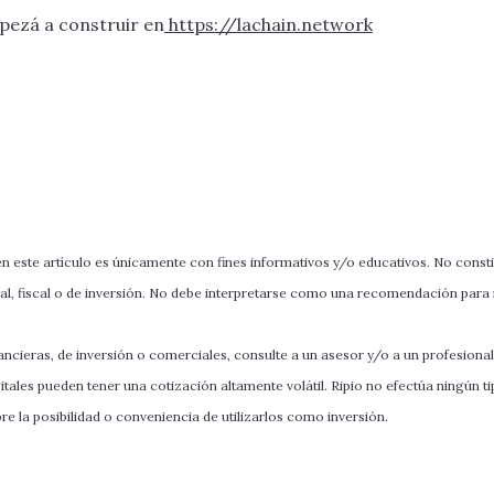
ezá a construir en
https://lachain.network
 este artículo es únicamente con fines informativos y/o educativos. No const
al, fiscal o de inversión. No debe interpretarse como una recomendación para 
ncieras, de inversión o comerciales, consulte a un asesor y/o a un profesional
itales pueden tener una cotización altamente volátil. Ripio no efectúa ningún t
e la posibilidad o conveniencia de utilizarlos como inversión.