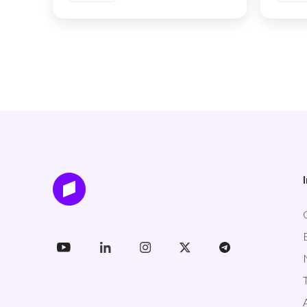
III Full System