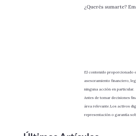
¿Querés sumarte? Emp
El contenido proporcionado en
asesoramiento financiero, leg
ninguna acción en particular.
Antes de tomar decisiones fina
área relevante.Los activos dig
representación o garantía sobr