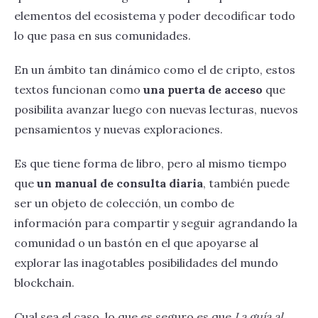
elementos del ecosistema y poder decodificar todo
lo que pasa en sus comunidades.
En un ámbito tan dinámico como el de cripto, estos
textos funcionan como
una puerta de acceso
que
posibilita avanzar luego con nuevas lecturas, nuevos
pensamientos y nuevas exploraciones.
Es que tiene forma de libro, pero al mismo tiempo
que
un manual de consulta diaria
, también puede
ser un objeto de colección, un combo de
información para compartir y seguir agrandando la
comunidad o un bastón en el que apoyarse al
explorar las inagotables posibilidades del mundo
blockchain.
Cual sea el caso, lo que es seguro es que
La guía al