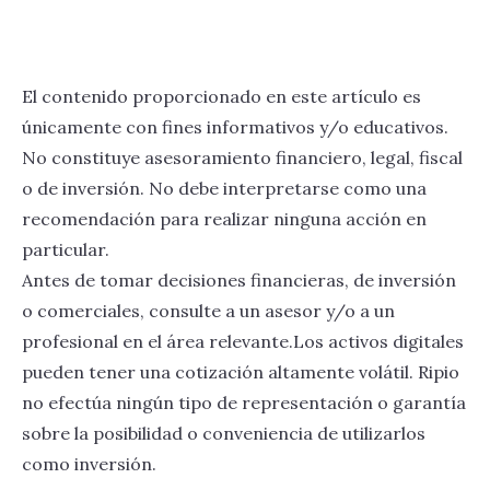
El contenido proporcionado en este artículo es
únicamente con fines informativos y/o educativos.
No constituye asesoramiento financiero, legal, fiscal
o de inversión. No debe interpretarse como una
recomendación para realizar ninguna acción en
particular.
Antes de tomar decisiones financieras, de inversión
o comerciales, consulte a un asesor y/o a un
profesional en el área relevante.Los activos digitales
pueden tener una cotización altamente volátil. Ripio
no efectúa ningún tipo de representación o garantía
sobre la posibilidad o conveniencia de utilizarlos
como inversión.