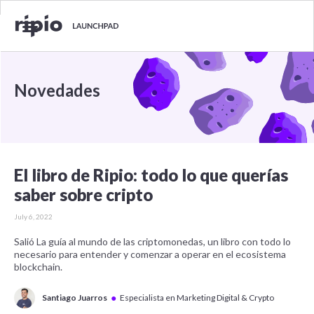
Novedades
El libro de Ripio: todo lo que querías
saber sobre cripto
July 6, 2022
Salió La guía al mundo de las criptomonedas, un libro con todo lo
necesario para entender y comenzar a operar en el ecosistema
blockchain.
●
Santiago Juarros
Especialista en Marketing Digital & Crypto