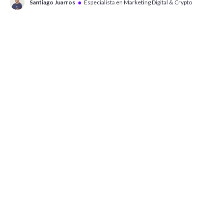
●
Santiago Juarros
Especialista en Marketing Digital & Crypto