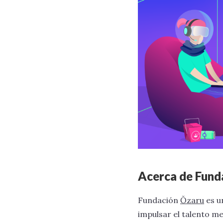
Acerca de Fund
Fundación
Ŏzaru
es u
impulsar el talento 