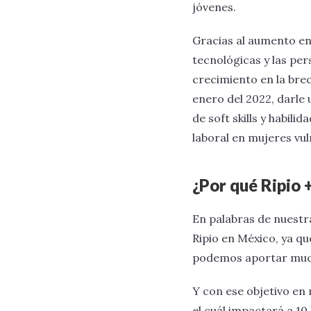
jóvenes.
Gracias al aumento en
tecnológicas y las pe
crecimiento en la bre
enero del 2022, darle
de soft skills y habil
laboral en mujeres vul
¿Por qué Ripio 
En palabras de nuestra
Ripio en México, ya q
podemos aportar much
Y con ese objetivo en
el cuál impactará a 