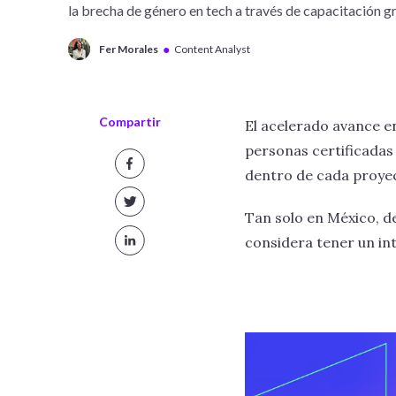
la brecha de género en tech a través de capacitación gr
●
Fer Morales
Content Analyst
Compartir
El acelerado avance e
personas certificadas
dentro de cada proye
Tan solo en México, d
considera tener un int