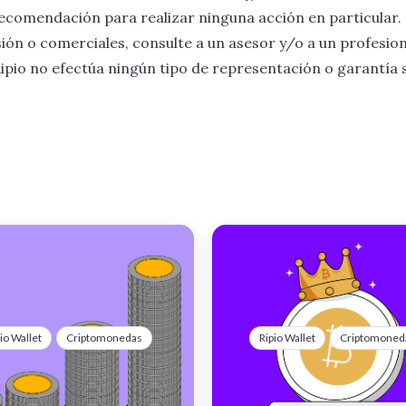
ecomendación para realizar ninguna acción en particular.
ión o comerciales, consulte a un asesor y/o a un profesiona
ipio no efectúa ningún tipo de representación o garantía so
io Wallet
Criptomonedas
Ripio Wallet
Criptomoned