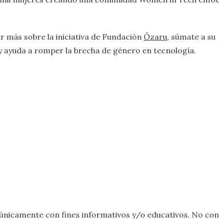
r más sobre la iniciativa de Fundación
Ŏzaru
, súmate a su
 ayuda a romper la brecha de género en tecnología.
únicamente con fines informativos y/o educativos. No const