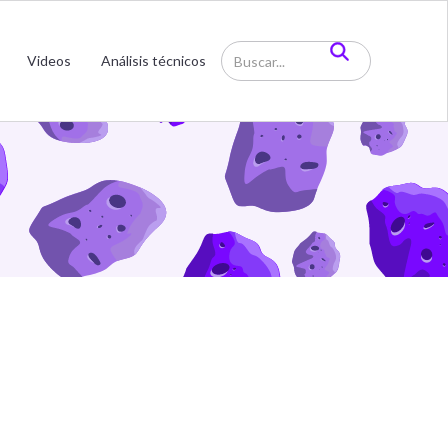
a de
Videos
Análisis técnicos