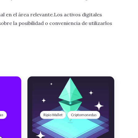
l en el área relevante.Los activos digitales
bre la posibilidad o conveniencia de utilizarlos
as
Ripio Wallet
Criptomonedas