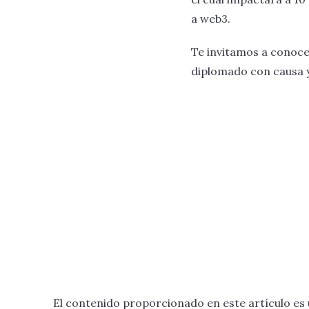
a web3.
Te invitamos a conoce
diplomado con causa y
El contenido proporcionado en este artículo es 