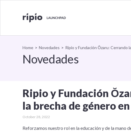
Ripio 
Volver al inicio
Home
>
Novedades
>
Ripio y Fundación Ŏzaru: Cerrando l
Novedades
Ripio y Fundación Ŏza
la brecha de género en
October 28, 2022
Reforzamos nuestro rol en la educación y de la mano 