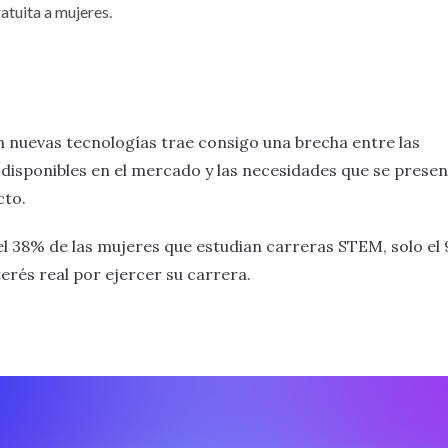
atuita a mujeres.
n nuevas tecnologías trae consigo una brecha entre las
 disponibles en el mercado y las necesidades que se prese
cto.
el 38% de las mujeres que estudian carreras STEM, solo el
erés real por ejercer su carrera.