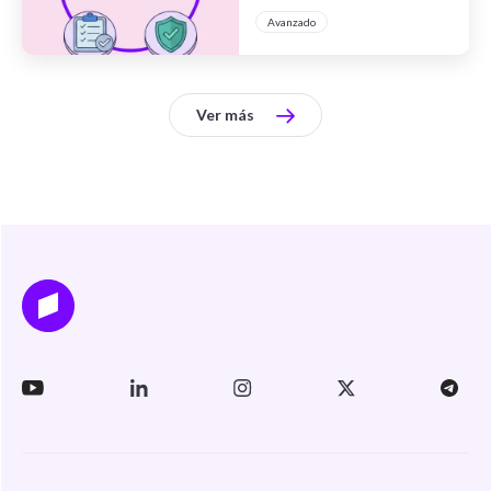
evolucionada
Avanzado
Ver más