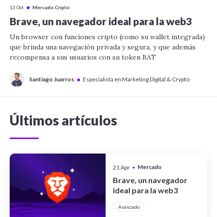
●
13 Oct
Mercado Cripto
Brave, un navegador ideal para la web3
Un browser con funciones cripto (como su wallet integrada)
que brinda una navegación privada y segura, y que además
recompensa a sus usuarios con su token BAT
●
Santiago Juarros
Especialista en Marketing Digital & Crypto
Últimos artículos
Mercado
21 Apr
•
Cripto
Brave, un navegador
ideal para la web3
Avanzado