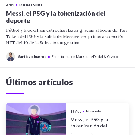
●
2 Nov
Mercado Cripto
Messi, el PSG y la tokenización del
deporte
Fútbol y blockchain estrechan lazos gracias al boom del Fan
Token del PSG y la salida de Messiverse, primera colección
NFT del 10 de la Selección argentina.
●
Santiago Juarros
Especialista en Marketing Digital & Crypto
Últimos artículos
Mercado
19 Aug
•
Cripto
Messi, el PSG y la
tokenización del
deporte