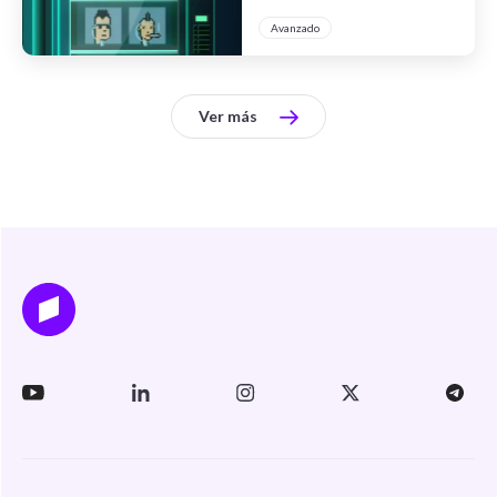
Bitcoin"
Avanzado
Ver más