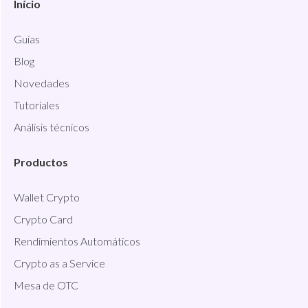
Início
Guías
Blog
Novedades
Tutoriales
Análisis técnicos
Productos
Wallet Crypto
Crypto Card
Rendimientos Automáticos
Crypto as a Service
Mesa de OTC