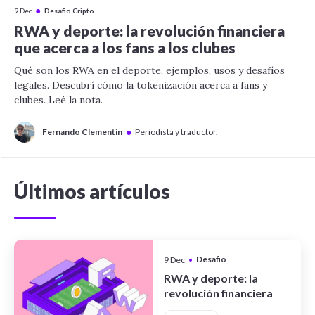
●
9 Dec
Desafio Cripto
RWA y deporte: la revolución financiera
que acerca a los fans a los clubes
Qué son los RWA en el deporte, ejemplos, usos y desafíos
legales. Descubrí cómo la tokenización acerca a fans y
clubes. Leé la nota.
●
Fernando Clementin
Periodista y traductor.
Últimos artículos
Desafio
9 Dec
•
Cripto
RWA y deporte: la
revolución financiera
que acerca a los fans a