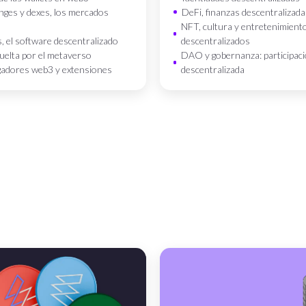
nges y dexes, los mercados
DeFi, finanzas descentralizada
NFT, cultura y entretenimient
, el software descentralizado
descentralizados
uelta por el metaverso
DAO y gobernanza: participac
adores web3 y extensiones
descentralizada