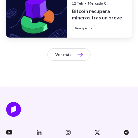
12 Feb
•
Mercado Cripto
Bitcoin recupera
mineros tras un breve
apagón masivo
Principiante
Ver más