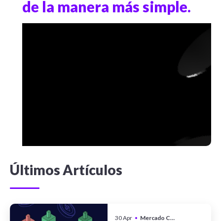
de la manera más simple.
Últimos Artículos
30 Apr
•
Mercado Cripto