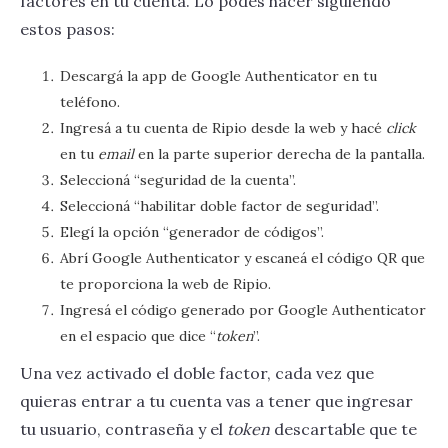
factores en tu cuenta. Lo podés hacer siguiendo
estos pasos:
Descargá la app de Google Authenticator en tu
teléfono.
Ingresá a tu cuenta de Ripio desde la web y hacé
click
en tu
email
en la parte superior derecha de la pantalla.
Seleccioná “seguridad de la cuenta”.
Seleccioná “habilitar doble factor de seguridad”.
Elegí la opción “generador de códigos”.
Abrí Google Authenticator y escaneá el código QR que
te proporciona la web de Ripio.
Ingresá el código generado por Google Authenticator
en el espacio que dice “
token
”.
Una vez activado el doble factor, cada vez que
quieras entrar a tu cuenta vas a tener que ingresar
tu usuario, contraseña y el
token
descartable que te