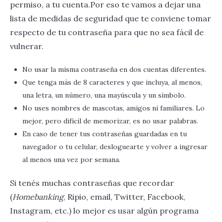
permiso, a tu cuenta.Por eso te vamos a dejar una
lista de medidas de seguridad que te conviene tomar
respecto de tu contraseña para que no sea fácil de
vulnerar.
No usar la misma contraseña en dos cuentas diferentes.
Que tenga más de 8 caracteres y que incluya, al menos,
una letra, un número, una mayúscula y un símbolo.
No uses nombres de mascotas, amigos ni familiares. Lo
mejor, pero difícil de memorizar, es no usar palabras.
En caso de tener tus contraseñas guardadas en tu
navegador o tu celular, desloguearte y volver a ingresar
al menos una vez por semana.
Si tenés muchas contraseñas que recordar
(
Homebanking
, Ripio, email, Twitter, Facebook,
Instagram, etc.) lo mejor es usar algún programa