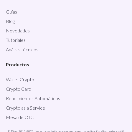
Guías
Blog
Novedades
Tutoriales
Análisis técnicos
Productos
Wallet Crypto
Crypto Card
Rendimientos Automáticos
Crypto as a Service
Mesa de OTC
© Ripio 2013-2023. Los activos digitales pueden tener una cotización altamente volátil.