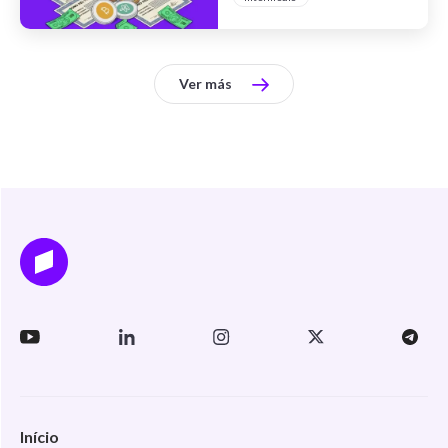
Ver más
Início