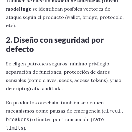
También se hace un
modelo de amenazas (threat
modeling)
: se identifican posibles vectores de
ataque según el producto (wallet, bridge, protocolo,
etc).
2. Diseño con seguridad por
defecto
Se eligen patrones seguros: mínimo privilegio,
separación de funciones, protección de datos
sensibles (como claves, seeds, access tokens), y uso
de criptografía auditada.
En productos on-chain, también se definen
mecanismos como pausas de emergencia (
circuit
) o límites por transacción (
breakers
rate
).
limits