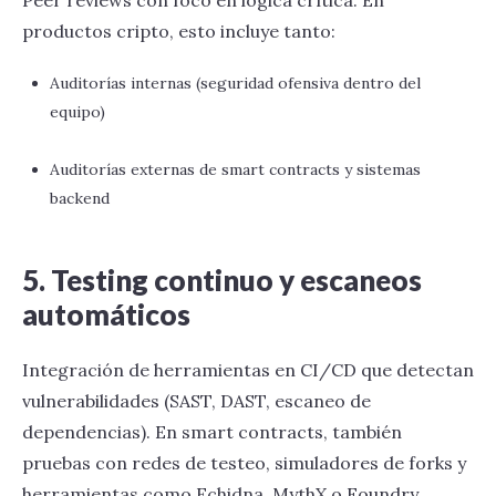
Peer reviews con foco en lógica crítica. En
productos cripto, esto incluye tanto:
Auditorías internas (seguridad ofensiva dentro del
equipo)
Auditorías externas de smart contracts y sistemas
backend
5. Testing continuo y escaneos
automáticos
Integración de herramientas en CI/CD que detectan
vulnerabilidades (SAST, DAST, escaneo de
dependencias). En smart contracts, también
pruebas con redes de testeo, simuladores de forks y
herramientas como Echidna, MythX o Foundry.