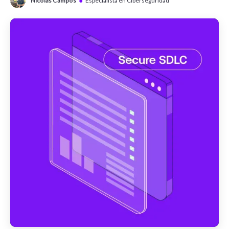
●
Nicolas Campos
Especialista en Ciberseguridad