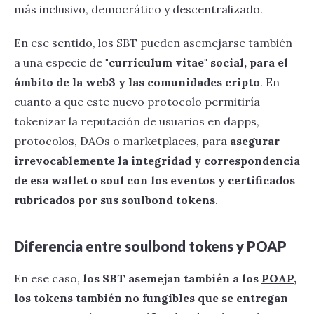
más inclusivo, democrático y descentralizado.
En ese sentido, los SBT pueden asemejarse también
a una especie de
"currículum vitae" social, para el
ámbito de la web3 y las comunidades cripto
. En
cuanto a que este nuevo protocolo permitiría
tokenizar la reputación de usuarios en dapps,
protocolos, DAOs o marketplaces, para
asegurar
irrevocablemente la integridad y correspondencia
de esa wallet o soul con los eventos y certificados
rubricados por sus soulbond tokens
.
Diferencia entre soulbond tokens y POAP
En ese caso,
los SBT asemejan también a los
POAP,
los tokens también no fungibles que se entregan