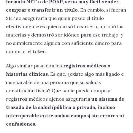
formato NFT o de POAP, sería muy fácil vender,
comprar o transferir un título
. En cambio, si fueran
SBT se aseguraría que quien posee el título
efectivamente es quien cursó la carrera, aprobó las
materias y demostró ser idóneo para ese trabajo; y
no simplemente alguien con suficiente dinero para
comprar el token.
Algo similar pasa con los
registros médicos o
historias clínicas
. Es que, ¿existe algo más ligado e
inseparable de una persona que su salud y
constitución física? Que nadie pueda comprar
registros médicos ajenos aseguraría
un sistema de
trazado de la salud (pública o privada, incluso
interoperable entre ambos campos) sin errores ni
confusiones
.