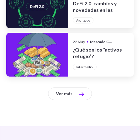
DeFi 2.0: cambios y
novedades en las
finanzas
Avanzado
descentralizadas
22 May
•
Mercado Cripto
¿Qué son los “activos
refugio”?
Intermedio
Ver más