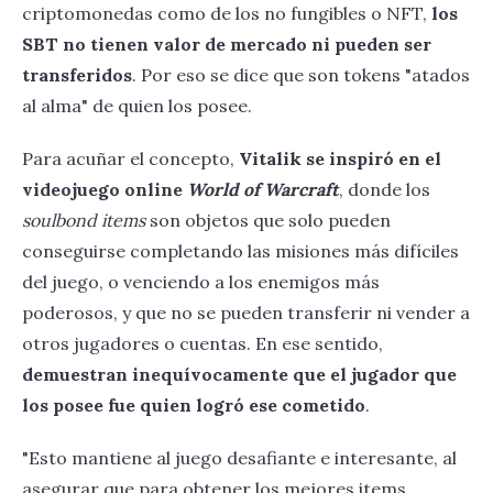
criptomonedas como de los no fungibles o NFT,
los
SBT no tienen valor de mercado ni pueden ser
transferidos
. Por eso se dice que son tokens "atados
al alma" de quien los posee.
Para acuñar el concepto,
Vitalik se inspiró en el
videojuego online
World of Warcraft
, donde los
soulbond items
son objetos que solo pueden
conseguirse completando las misiones más difíciles
del juego, o venciendo a los enemigos más
poderosos, y que no se pueden transferir ni vender a
otros jugadores o cuentas. En ese sentido,
demuestran inequívocamente que el jugador que
los posee fue quien logró ese cometido
.
"Esto mantiene al juego desafiante e interesante, al
asegurar que para obtener los mejores items