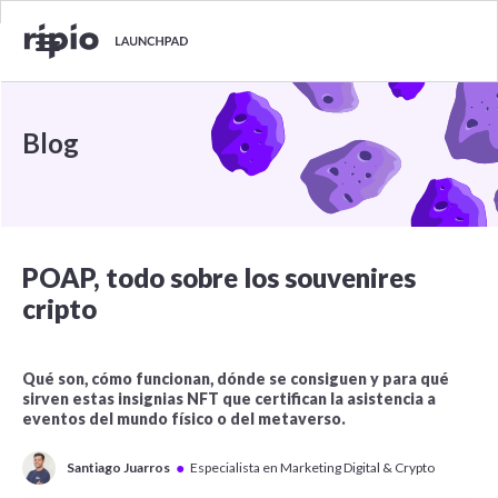
Blog
POAP, todo sobre los souvenires
cripto
Qué son, cómo funcionan, dónde se consiguen y para qué
sirven estas insignias NFT que certifican la asistencia a
eventos del mundo físico o del metaverso.
●
Santiago Juarros
Especialista en Marketing Digital & Crypto