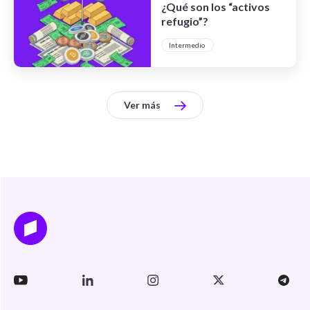
¿Qué son los “activos
refugio”?
Intermedio
Ver más