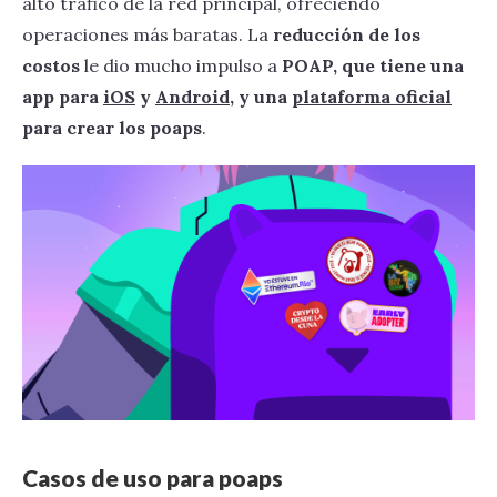
alto tráfico de la red principal, ofreciendo
operaciones más baratas. La
reducción de los
costos
le dio mucho impulso a
POAP, que tiene una
app para
iOS
y
Android
, y una
plataforma oficial
para crear los poaps
.
Casos de uso para poaps