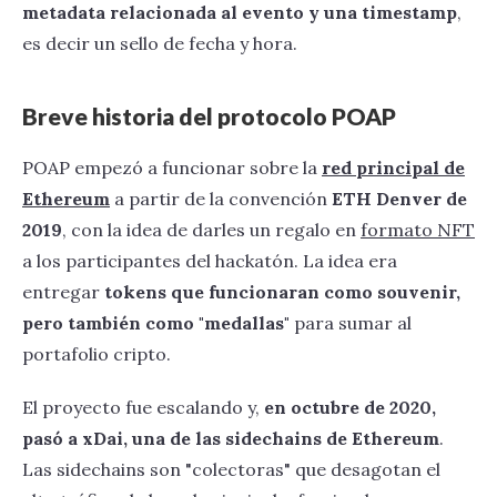
metadata relacionada al evento y una timestamp
,
es decir un sello de fecha y hora.
Breve historia del protocolo POAP
POAP empezó a funcionar sobre la
red principal de
Ethereum
a partir de la convención
ETH Denver de
2019
, con la idea de darles un regalo en
formato NFT
a los participantes del hackatón. La idea era
entregar
tokens que funcionaran como souvenir,
pero también como "medallas"
para sumar al
portafolio cripto.
El proyecto fue escalando y,
en octubre de 2020,
pasó a xDai, una de las sidechains de Ethereum
.
Las sidechains son "colectoras" que desagotan el