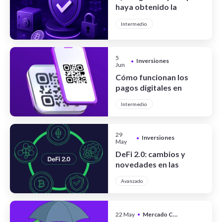
haya obtenido la
certificación CCSS Level
Intermedio
III Full System
5
Inversiones
•
Jun
Cómo funcionan los
pagos digitales en
Argentina
Intermedio
29
Inversiones
•
May
DeFi 2.0: cambios y
novedades en las
finanzas
Avanzado
descentralizadas
22 May
•
Mercado Cripto