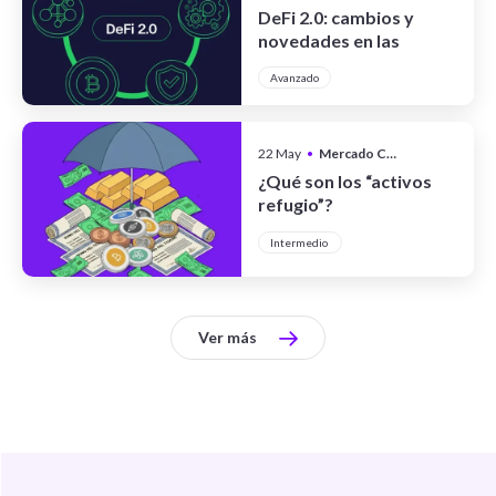
DeFi 2.0: cambios y
novedades en las
finanzas
Avanzado
descentralizadas
22 May
•
Mercado Cripto
¿Qué son los “activos
refugio”?
Intermedio
Ver más