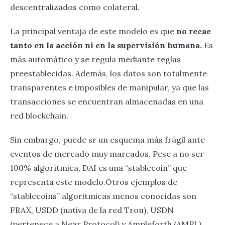
descentralizados como colateral.
La principal ventaja de este modelo es que
no recae
tanto en la acción ni en la supervisión humana.
Es
más automático y se regula mediante reglas
preestablecidas. Además, los datos son totalmente
transparentes e imposibles de manipular, ya que las
transacciones se encuentran almacenadas en una
red blockchain.
Sin embargo, puede sr un esquema más frágil ante
eventos de mercado muy marcados. Pese a no ser
100% algorítmica, DAI es una “stablecoin” que
representa este modelo.Otros ejemplos de
“stablecoins” algoritmicas menos conocidas son
FRAX, USDD (nativa de la red Tron), USDN
(pertenece a Near Protocol) y Ampleforth (AMPL).