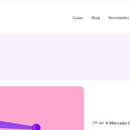
Guías
Blog
Novedades
29 Jan
●
Mercado C