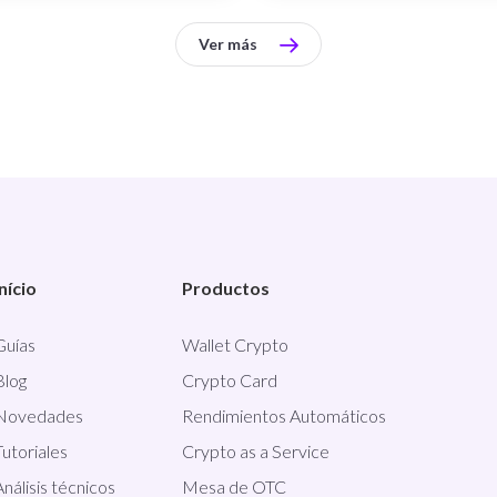
Ver más
Início
Productos
Guías
Wallet Crypto
Blog
Crypto Card
Novedades
Rendimientos Automáticos
Tutoriales
Crypto as a Service
Análisis técnicos
Mesa de OTC