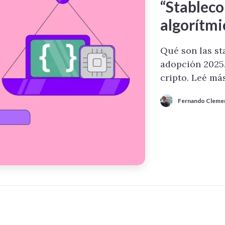
“Stablecoi
algorítmi
Qué son las sta
adopción 2025.
cripto. Leé más
Fernando Cleme