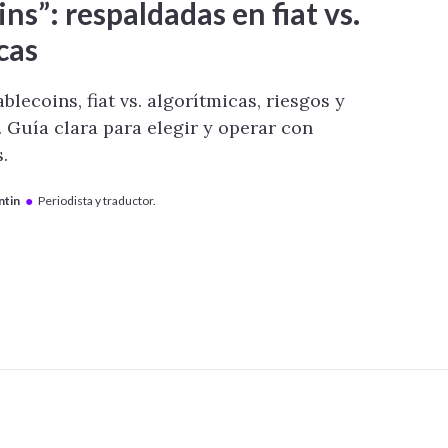
ns”: respaldadas en fiat vs.
cas
blecoins, fiat vs. algorítmicas, riesgos y
 Guía clara para elegir y operar con
.
●
ntin
Periodista y traductor.