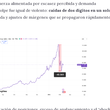
 fuerza alimentada por escasez percibida y demanda
olpe fue igual de violento:
caídas de dos dígitos en un sol
ada y ajustes de márgenes que se propagaron rápidamente
ación de posiciones, exceso de apalancamiento y el “shoc