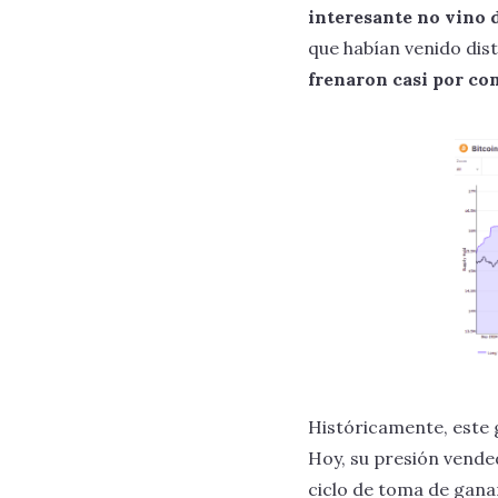
interesante no vino d
que habían venido dis
frenaron casi por co
Históricamente, este 
Hoy, su presión vended
ciclo de toma de ganan