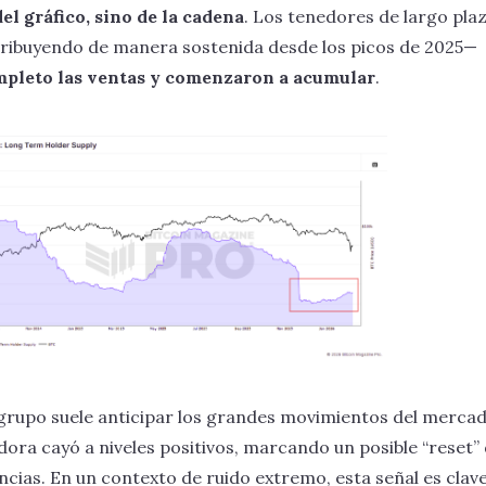
el gráfico, sino de la cadena
. Los tenedores de largo pla
tribuyendo de manera sostenida desde los picos de 2025—
mpleto las ventas y comenzaron a acumular
.
grupo suele anticipar los grandes movimientos del mercad
ora cayó a niveles positivos, marcando un posible “reset” 
cias. En un contexto de ruido extremo, esta señal es clav