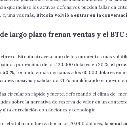
ia que incluso los activos defensivos pueden fallar en ent
. Y, una vez más,
Bitcoin volvió a entrar en la conversac
de largo plazo frenan ventas y el BTC 
febrero, Bitcoin atravesó uno de los momentos más volátil
máximos por encima de los 120.000 dólares en 2025,
el prec
un 50 %
, tocando zonas cercanas a los 60.000 dólares en 
aciones masivas y salidas de ETFs amplificando el movimien
das circularon rápido y fuerte, reforzando el clima de “m
dudas sobre la narrativa de reserva de valor en un context
y alta correlación con acciones y tecnología.
io rebotaba con fuerza hacia los 70.000 dólares,
la señal 