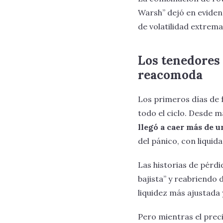
Warsh” dejó en evidenc
de volatilidad extrema
Los tenedores 
reacomoda
Los primeros días de 
todo el ciclo. Desde 
llegó a caer más de 
del pánico, con liquid
Las historias de pérdi
bajista” y reabriendo 
liquidez más ajustada 
Pero mientras el prec