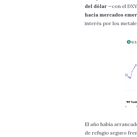
del dólar
—con el DXY
hacia mercados emer
interés por los metale
El año había arrancado
de refugio seguro fren