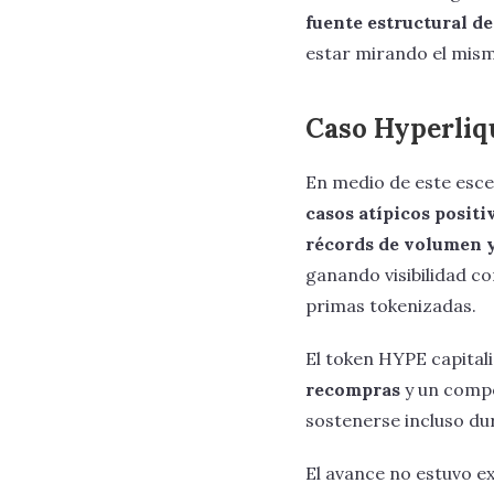
fuente estructural de
estar mirando el mism
Caso Hyperliqu
En medio de este esc
casos atípicos positi
récords de volumen 
ganando visibilidad c
primas tokenizadas.
El token HYPE capital
recompras
y un comp
sostenerse incluso du
El avance no estuvo e