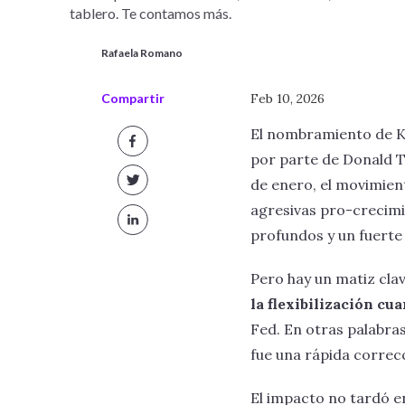
tablero. Te contamos más.
Rafaela Romano
Compartir
Feb 10, 2026
El nombramiento de K
por parte de Donald
de enero, el movimien
agresivas pro-crecim
profundos y un fuerte i
Pero hay un matiz cla
la flexibilización cua
Fed. En otras palabras:
fue una rápida correcc
El impacto no tardó e