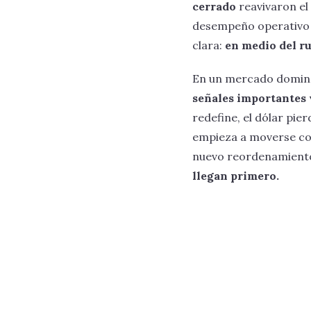
cerrado
reavivaron el
desempeño operativo d
clara:
en medio del ru
En un mercado domina
señales importantes 
redefine, el dólar pier
empieza a moverse con 
nuevo reordenamiento
llegan primero.