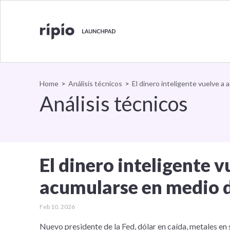
Home
>
Análisis técnicos
>
El dinero inteligente vuelve a
Análisis técnicos
El dinero inteligente v
acumularse en medio d
Feb 10, 2026
Nuevo presidente de la Fed, dólar en caída, metales en