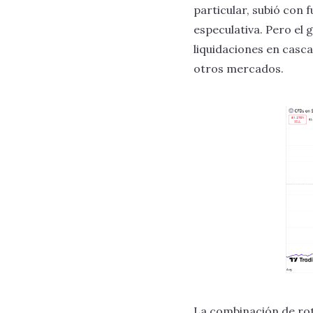
particular, subió con
especulativa. Pero el g
liquidaciones en casc
otros mercados.
La combinación de rot