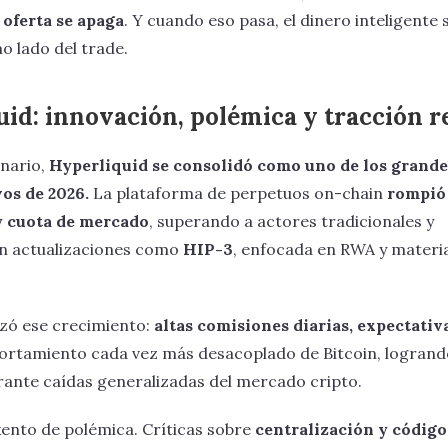
 oferta se apaga
. Y cuando eso pasa, el dinero inteligente 
o lado del trade.
id: innovación, polémica y tracción r
enario,
Hyperliquid se consolidó como uno de los grande
vos de 2026.
La plataforma de perpetuos on-chain
rompió
y cuota de mercado
, superando a actores tradicionales y
on actualizaciones como
HIP-3
, enfocada en RWA y materi
izó ese crecimiento:
altas comisiones diarias, expectativ
ortamiento cada vez más desacoplado de Bitcoin, logrand
rante caídas generalizadas del mercado cripto.
xento de polémica. Críticas sobre
centralización y código