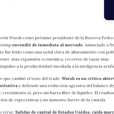
evin Warsh como próximo presidente de la Reserva Feder
 Trump
encendió de inmediato al mercado
. Anunciado a fi
to fue leído como una señal clara de alineamiento con polí
iento: más expansión económica, recortes de tasas más
mpulso a la productividad vinculada a la inteligencia artific
ve que cambió el tono del trade.
Warsh es un crítico abier
ntitativa
y defiende una reducción agresiva del balance de
 crecimiento sí, pero sin barra libre de liquidez. El result
ión de expectativas y un aumento fuerte de la cautela.
n verse.
Salidas de capital de Estados Unidos, caída mar