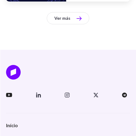
Ver más
Início