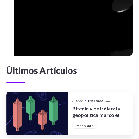
Últimos Artículos
30 Apr
•
Mercado Cripto
Bitcoin y petróleo: la
geopolítica marcó el
pulso de los mercados
Principiante
en abril