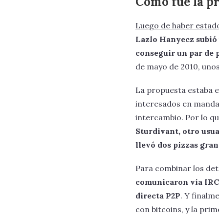
Cómo fue la pr
Luego de haber estado
Lazlo Hanyecz subió 
conseguir un par de p
de mayo de 2010, unos
La propuesta estaba e
interesados en mandar
intercambio. Por lo q
Sturdivant, otro usua
llevó dos pizzas gra
Para combinar los deta
comunicaron vía IRC,
directa P2P
. Y finalm
con bitcoins, y la pri