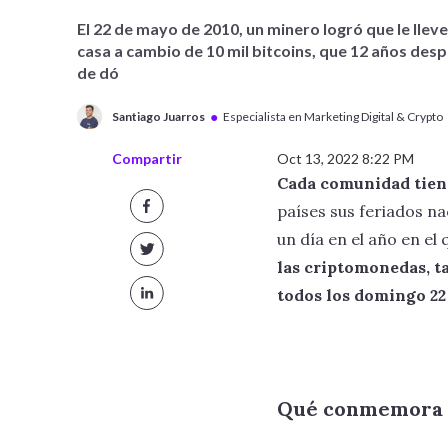
El 22 de mayo de 2010, un minero logró que le llev
casa a cambio de 10 mil bitcoins, que 12 años des
de dó
●
Santiago Juarros
Especialista en Marketing Digital & Crypto
Compartir
Oct 13, 2022 8:22 PM
Cada comunidad tien
países sus feriados na
un día en el año en el
las criptomonedas, ta
todos los domingo 2
Qué conmemora e