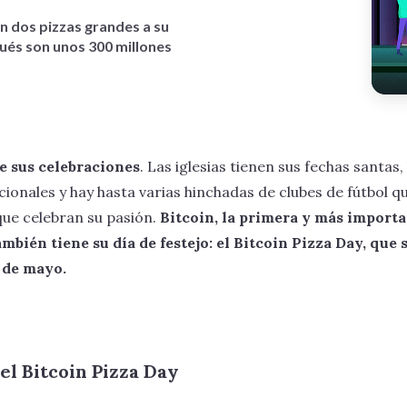
en dos pizzas grandes a su
pués son unos 300 millones
e sus celebraciones
. Las iglesias tienen sus fechas santas,
cionales y hay hasta varias hinchadas de clubes de fútbol q
 que celebran su pasión.
Bitcoin, la primera y más importa
mbién tiene su día de festejo: el Bitcoin Pizza Day, que 
2 de mayo.
l Bitcoin Pizza Day