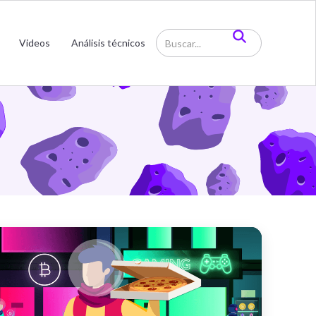
imera
Videos
Análisis técnicos