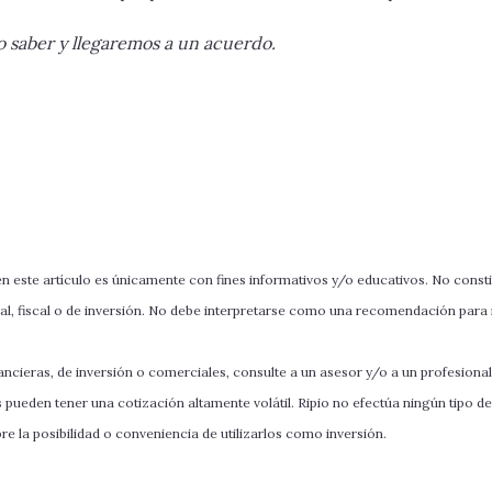
o saber y llegaremos a un acuerdo.
 este artículo es únicamente con fines informativos y/o educativos. No const
al, fiscal o de inversión. No debe interpretarse como una recomendación para 
ncieras, de inversión o comerciales, consulte a un asesor y/o a un profesional
s pueden tener una cotización altamente volátil. Ripio no efectúa ningún tipo de
e la posibilidad o conveniencia de utilizarlos como inversión.