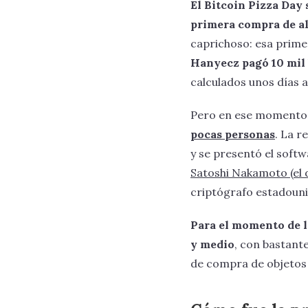
El Bitcoin Pizza Day 
primera compra de al
caprichoso: esa prime
Hanyecz pagó 10 mil 
calculados unos días a
Pero en ese moment
pocas personas
. La r
y se presentó el soft
Satoshi Nakamoto (el 
criptógrafo estadouni
Para el momento de la
y medio
, con bastant
de compra de objetos o