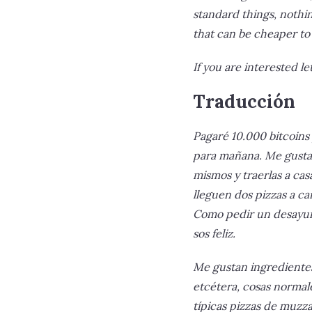
standard things, nothing
that can be cheaper to
If you are interested 
Traducción
Pagaré 10.000 bitcoins
para mañana. Me gusta 
mismos y traerlas a cas
lleguen dos pizzas a ca
Como pedir un desayuno
sos feliz.
Me gustan ingredientes 
etcétera, cosas normal
típicas pizzas de muzz