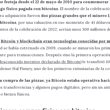
se festeja desde el 22 de mayo de 2010 para conmemorar 
go físico pagada con bitcoins
. El nombre de la celebraci
ra adquisición fueron
dos pizzas grandes que el minero 
bitcoins
, por una valuación en ese momento de 41 dólares
ntes de la celebración de 2022, serían unos 300 millones d
o
Bitcoin y blockchain eran tecnologías conocidas por
ed se había estrenado en 2009, cuando se minaron los pr
ware para transacciones. Después vino la primera operació
desconocido inventor declarado de Bitcoin)
le transfirió 1
dense Hal Finney, uno de los primeros entusiastas de la c
 compra de las pizzas, ya Bitcoin estaba operativa hací
es transferencias y algunos pagos digitales, pero sin un a
 bienes físicos.