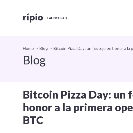
Bitcoin
Volver al inicio
Home
>
Blog
>
Bitcoin Pizza Day: un festejo en honor a la
Blog
Bitcoin Pizza Day: un 
honor a la primera op
BTC