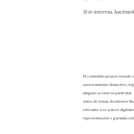
Si te interesa, hacémel
El contenido proporcionado en
asesoramiento financiero, leg
ninguna acción en particular.
Antes de tomar decisiones fina
relevante.Los activos digitale
representación o garantía sobr