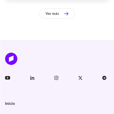
Ver más
Início