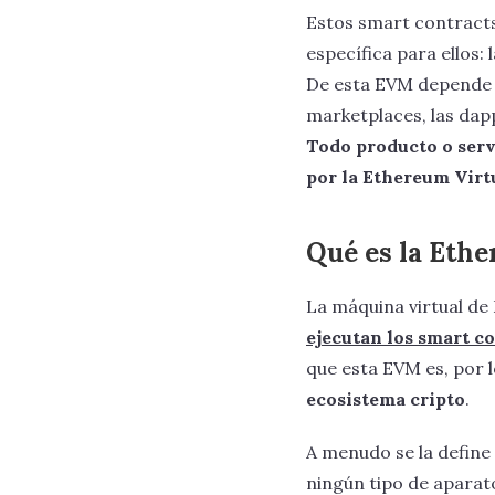
Estos smart contract
específica para ellos: 
De esta EVM depende to
marketplaces, las dapp
Todo producto o serv
por la Ethereum Vir
Qué es la Eth
La máquina virtual d
ejecutan los smart c
que esta EVM es, por 
ecosistema cripto
.
A menudo se la define
ningún tipo de aparato