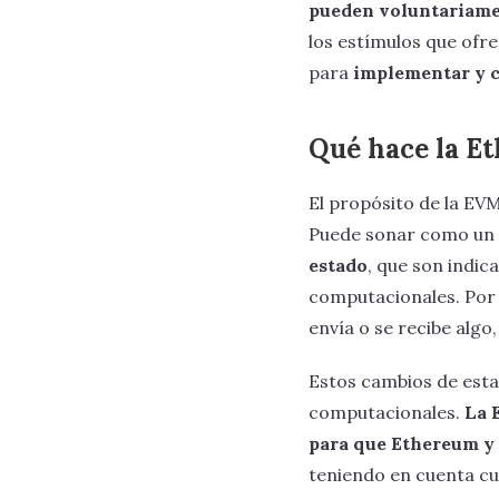
pueden voluntariame
los estímulos que ofr
para
implementar y c
Qué hace la E
El propósito de la EV
Puede sonar como un in
estado
, que son indic
computacionales. Por 
envía o se recibe alg
Estos cambios de esta
computacionales.
La 
para que Ethereum y 
teniendo en cuenta cu