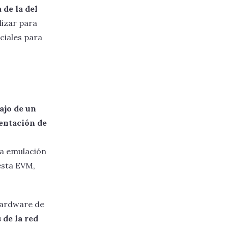
de la del
lizar para
ciales para
ajo de un
entación de
na emulación
esta EVM,
 hardware de
 de la red