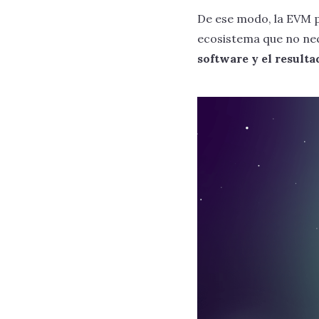
De ese modo, la EVM p
ecosistema que no nec
software y el resulta