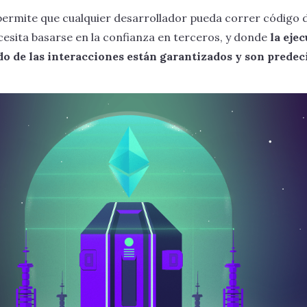
ermite que cualquier desarrollador pueda correr código 
esita basarse en la confianza en terceros, y donde
la eje
do de las interacciones están garantizados y son predec