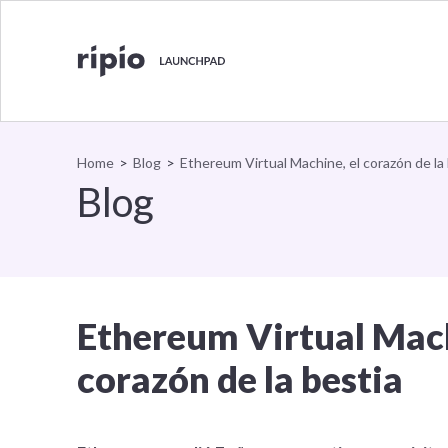
Ethereu
Volver al inicio
Home
>
Blog
>
Ethereum Virtual Machine, el corazón de la
Blog
Ethereum Virtual Mach
corazón de la bestia