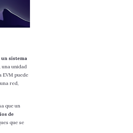
 un sistema
 una unidad
 La EVM puede
una red,
sa que un
ios de
ques que se