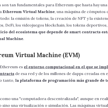
s son tan fundamentales para Ethereum que hasta hay una
la
Ethereum Virtual Machine
, una máquina de cómputos d
do: la emisión de tokens, la creación de NFT y la existen
s, DeFi, los videojuegos blockchain, los tokens deportivos,
icio del ecosistema que depende de smart contracts es
tual Machine
.
ereum Virtual Machine (EVM)
e Ethereum es
el entorno computacional en el que se imp
ontracts
de esa red y de los millones de dapps creadas en el
lo tanto,
la plataforma de programación más grande de t
 como una "computadora descentralizada", aunque en real
 sino una virtualización o simulación. Las máquinas virtual