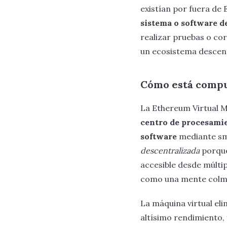
existían por fuera de
sistema o software d
realizar pruebas o co
un ecosistema descent
Cómo está compu
La Ethereum Virtual 
centro de procesamie
software
mediante sma
descentralizada
porque
accesible desde múlti
como una mente colm
La máquina virtual el
altísimo rendimiento,