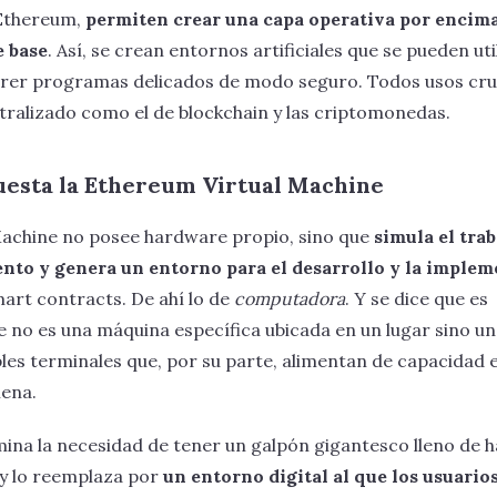
 Ethereum,
permiten crear una capa operativa por encima 
e base
. Así, se crean entornos artificiales que se pueden uti
rrer programas delicados de modo seguro. Todos usos cru
ralizado como el de blockchain y las criptomonedas.
esta la Ethereum Virtual Machine
Machine no posee hardware propio, sino que
simula el trab
nto y genera un entorno para el desarrollo y la implem
rt contracts. De ahí lo de
computadora
. Y se dice que es
 no es una máquina específica ubicada en un lugar sino u
ples terminales que, por su parte, alimentan de capacidad 
ena.
imina la necesidad de tener un galpón gigantesco lleno de
 y lo reemplaza por
un entorno digital al que los usuarios