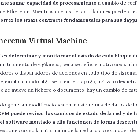
nte sumar capacidad de procesamiento
a cambio de reci
ece Ethereum. Mientras que los desarrolladores pueden recu
orrer los smart contracts fundamentales para sus dapp
thereum Virtual Machine
M es
determinar y monitorear el estado de cada bloque de
strumento de vigilancia, pero se refiere a otra cosa: a l
adores o disparadores de acciones en todo tipo de sistema
ejemplo, cuando algo se prende o apaga, activa o desactiv
o, o se mueve un fichero o documento, hay un cambio de est
do generan modificaciones en la estructura de datos de l
EVM puede revisar los cambios de estado de la red y de l
el software montado a ella funcionen de forma descent
estiones como la saturación de la red o las prioridades de