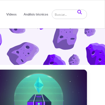
estia
Videos
Análisis técnicos