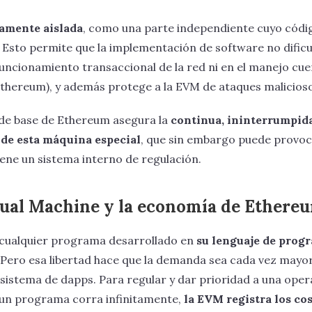
amente aislada
, como una parte independiente cuyo códi
 Esto permite que la implementación de software no dificu
funcionamiento transaccional de la red ni en el manejo cue
Ethereum), y además protege a la EVM de ataques malicios
 de base de Ethereum asegura la
continua, ininterrumpid
de esta máquina especial
, que sin embargo puede provo
ene un sistema interno de regulación.
ual Machine y la economía de Ethere
cualquier programa desarrollado en
su lenguaje de prog
 Pero esa libertad hace que la demanda sea cada vez mayo
sistema de dapps. Para regular y dar prioridad a una opera
 un programa corra infinitamente,
la EVM registra los co