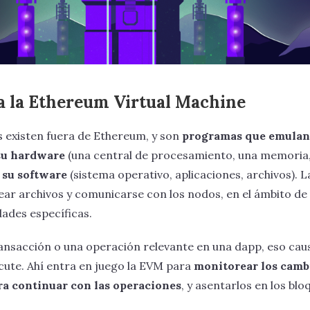
 la Ethereum Virtual Machine
s existen fuera de Ethereum, y son
programas que emulan
su hardware
(una central de procesamiento, una memoria,
 su software
(sistema operativo, aplicaciones, archivos).
ar archivos y comunicarse con los nodos, en el ámbito de 
dades específicas.
nsacción o una operación relevante en una dapp, eso cau
cute. Ahí entra en juego la EVM para
monitorear los camb
ra continuar con las operaciones
, y asentarlos en los blo