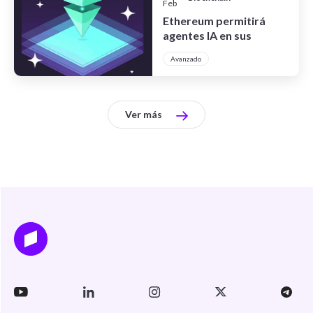
Feb
Ethereum permitirá
agentes IA en sus
contratos inteligentes
Avanzado
Ver más