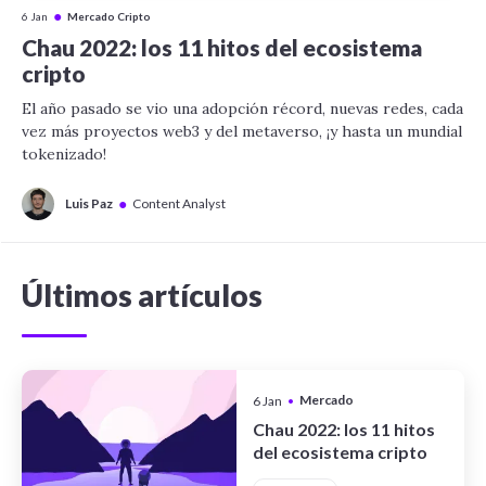
●
6 Jan
Mercado Cripto
Chau 2022: los 11 hitos del ecosistema
cripto
El año pasado se vio una adopción récord, nuevas redes, cada
vez más proyectos web3 y del metaverso, ¡y hasta un mundial
tokenizado!
●
Luis Paz
Content Analyst
Últimos artículos
Mercado
6 Jan
•
Cripto
Chau 2022: los 11 hitos
del ecosistema cripto