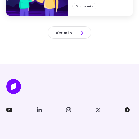
durante la pandemia
Principiante
Ver más