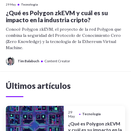
●
29 May
Tecnología
¿Qué es Polygon zkEVM y cuál es su
impacto en la industria cripto?
Conocé Polygon zkEVM, el proyecto de la red Polygon que
combina la seguridad del Protocolo de Conocimiento Cero
(Zero Knowledge) y la tecnología de la Ethereum Virtual
Machine.
●
Tim Balabuch
Content Creator
Últimos artículos
29
Tecnología
•
May
¿Qué es Polygon zkEVM
y cuál es su impacto en la