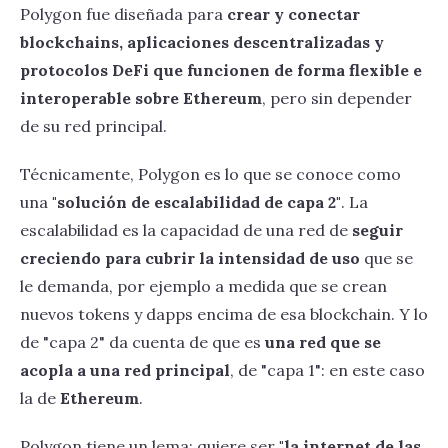
Polygon fue diseñada para
crear y conectar
blockchains, aplicaciones descentralizadas y
protocolos DeFi que funcionen de forma flexible e
interoperable sobre Ethereum
, pero sin depender
de su red principal.
Técnicamente, Polygon es lo que se conoce como
una
"solución de escalabilidad de capa 2"
. La
escalabilidad es la capacidad de una red de
seguir
creciendo para cubrir la intensidad de uso
que se
le demanda, por ejemplo a medida que se crean
nuevos tokens y dapps encima de esa blockchain. Y lo
de "capa 2" da cuenta de que es
una red que se
acopla a una red principal
, de "capa 1": en este caso
la de
Ethereum
.
Polygon tiene un lema: quiere ser
"la internet de las