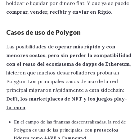
holdear o liquidar por dinero fiat. Y que ya se puede
comprar, vender, recibir y enviar en Ripio
.
Casos de uso de Polygon
Las posibilidades de
operar más rápido y con
menores costos, pero sin perder la compatibilidad
con el resto del ecosistema de dapps de Ethereum
,
hicieron que muchos desarrolladores probaran
Polygon. Los principales casos de uso de la red
principal migraron rápidamente a esta sidechain:
DeFi
, los marketplaces de
NFT
y los juegos
play-
to-earn
.
En el campo de las finanzas descentralizadas, la red de
Polygon es una de las principales, con
protocolos
líderes como
AAVE
o Compound
.