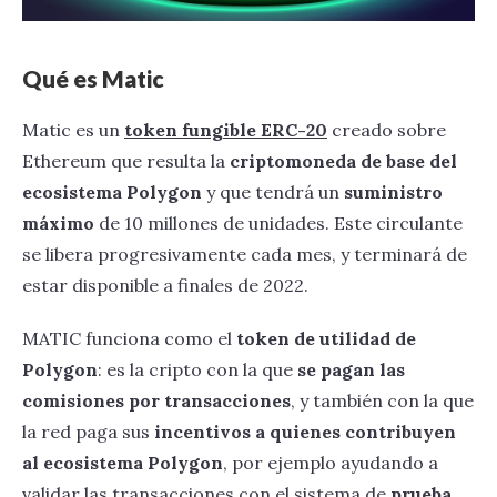
Qué es Matic
Matic es un
token fungible ERC-20
creado sobre
Ethereum que resulta la
criptomoneda de base del
ecosistema Polygon
y que tendrá un
suministro
máximo
de 10 millones de unidades. Este circulante
se libera progresivamente cada mes, y terminará de
estar disponible a finales de 2022.
MATIC funciona como el
token de utilidad de
Polygon
: es la cripto con la que
se pagan las
comisiones por transacciones
, y también con la que
la red paga sus
incentivos a quienes contribuyen
al ecosistema Polygon
, por ejemplo ayudando a
validar las transacciones con el sistema de
prueba