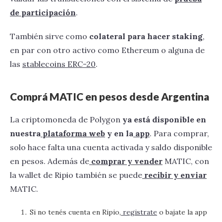
de participación
.
También sirve como
colateral para hacer staking
,
en par con otro activo como Ethereum o alguna de
las
stablecoins ERC-20
.
Comprá MATIC en pesos desde Argentina
La criptomoneda de Polygon
ya está disponible en
nuestra
plataforma web
y en la
app
. Para comprar,
solo hace falta una cuenta activada y saldo disponible
en pesos. Además de
comprar y vender
MATIC, con
la wallet de Ripio también se puede
recibir y enviar
MATIC.
Si no tenés cuenta en Ripio,
registrate
o bajate la app